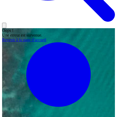
Oops !
Une erreur est survenue.
Revenir à la page d'accueil