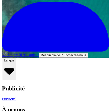
Voir le profil de l'auteur
Besoin d'aide ? Contactez-nous
Langue
Publicité
Publicité
À propos