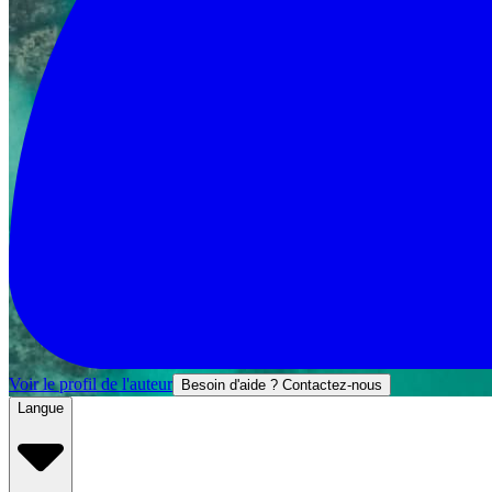
Voir le profil de l'auteur
Besoin d'aide ? Contactez-nous
Langue