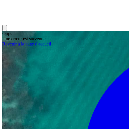
Oops !
Une erreur est survenue.
Revenir à la page d'accueil