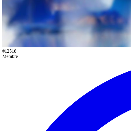
#
12518
Membre