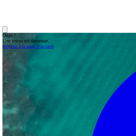
Oops !
Une erreur est survenue.
Revenir à la page d'accueil