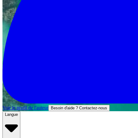
Voir le profil de l'auteur
Besoin d'aide ? Contactez-nous
Langue