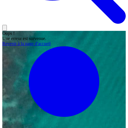
Oops !
Une erreur est survenue.
Revenir à la page d'accueil