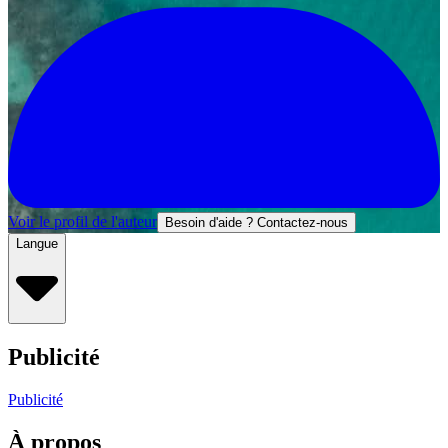
Voir le profil de l'auteur
Besoin d'aide ? Contactez-nous
Langue
Publicité
Publicité
À propos