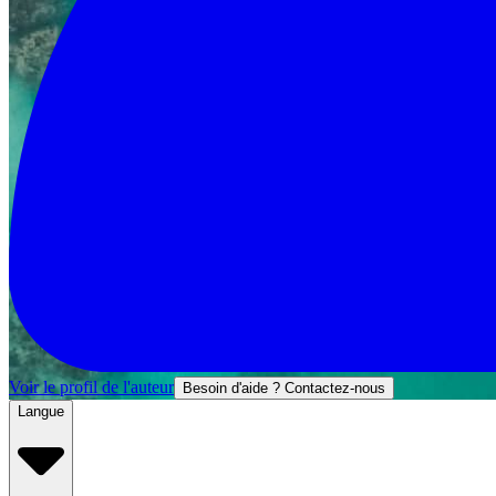
Voir le profil de l'auteur
Besoin d'aide ? Contactez-nous
Langue