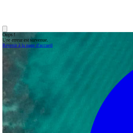
Oops !
Une erreur est survenue.
Revenir à la page d'accueil