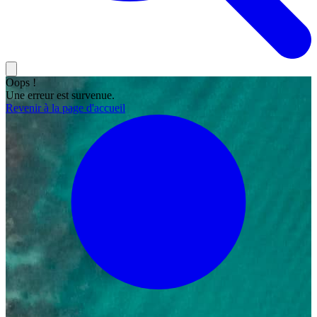
Oops !
Une erreur est survenue.
Revenir à la page d'accueil