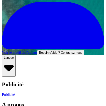
Voir le profil de l'auteur
Besoin d'aide ? Contactez-nous
Langue
Publicité
Publicité
À propos