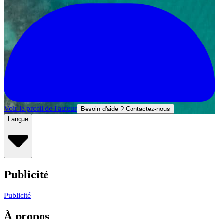
Voir le profil de l'auteur
Besoin d'aide ? Contactez-nous
Langue
Publicité
Publicité
À propos