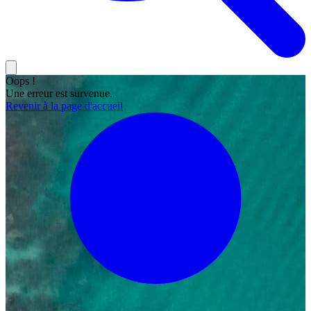
Oops !
Une erreur est survenue.
Revenir à la page d'accueil