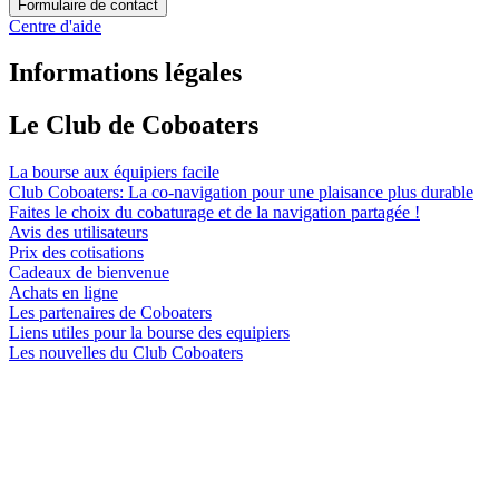
Formulaire de contact
Centre d'aide
Informations légales
Le Club de Coboaters
La bourse aux équipiers facile
Club Coboaters: La co-navigation pour une plaisance plus durable
Faites le choix du cobaturage et de la navigation partagée !
Avis des utilisateurs
Prix des cotisations
Cadeaux de bienvenue
Achats en ligne
Les partenaires de Coboaters
Liens utiles pour la bourse des equipiers
Les nouvelles du Club Coboaters