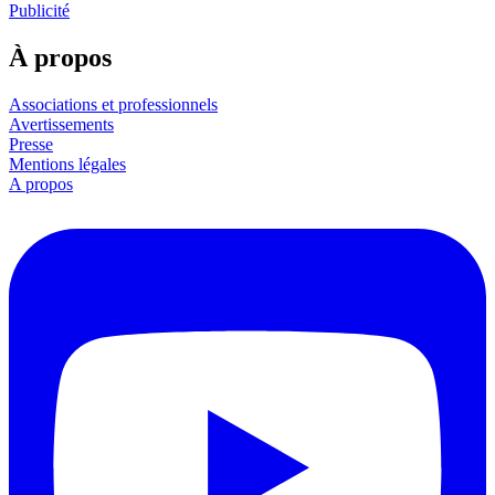
Publicité
À propos
Associations et professionnels
Avertissements
Presse
Mentions légales
A propos