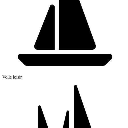
Voile loisir