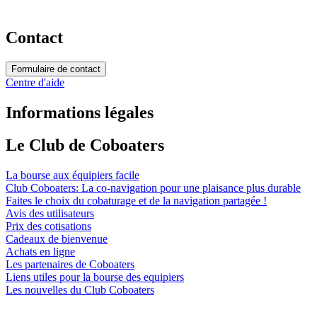
Contact
Formulaire de contact
Centre d'aide
Informations légales
Le Club de Coboaters
La bourse aux équipiers facile
Club Coboaters: La co-navigation pour une plaisance plus durable
Faites le choix du cobaturage et de la navigation partagée !
Avis des utilisateurs
Prix des cotisations
Cadeaux de bienvenue
Achats en ligne
Les partenaires de Coboaters
Liens utiles pour la bourse des equipiers
Les nouvelles du Club Coboaters