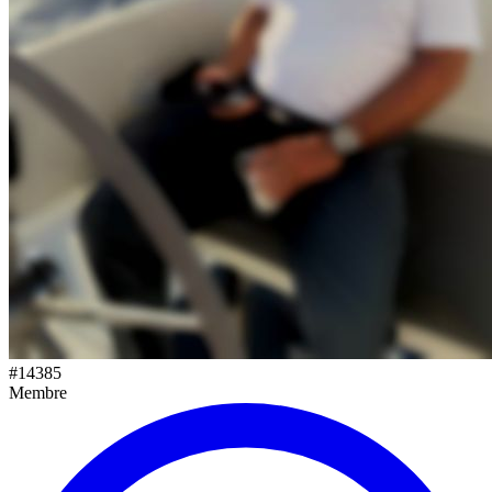
#
14385
Membre