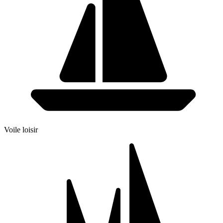
Voile loisir