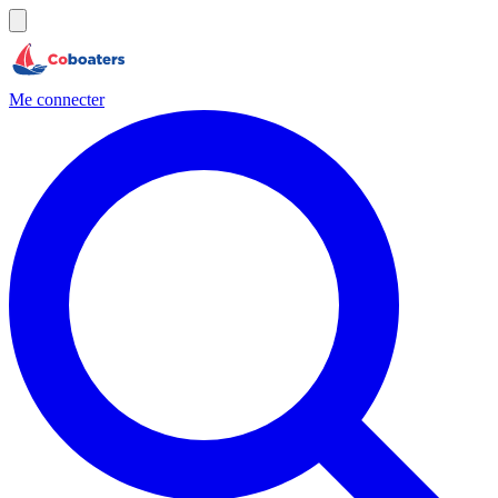
Me connecter