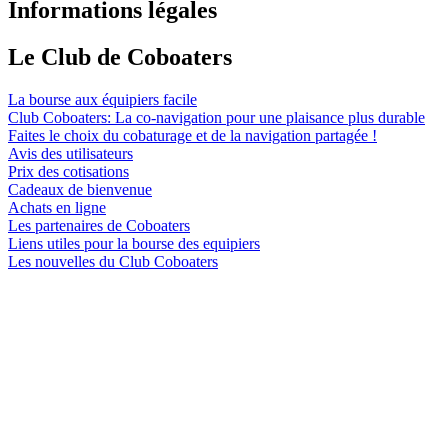
Informations légales
Le Club de Coboaters
La bourse aux équipiers facile
Club Coboaters: La co-navigation pour une plaisance plus durable
Faites le choix du cobaturage et de la navigation partagée !
Avis des utilisateurs
Prix des cotisations
Cadeaux de bienvenue
Achats en ligne
Les partenaires de Coboaters
Liens utiles pour la bourse des equipiers
Les nouvelles du Club Coboaters