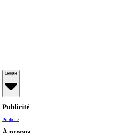
Langue
Publicité
Publicité
À propos