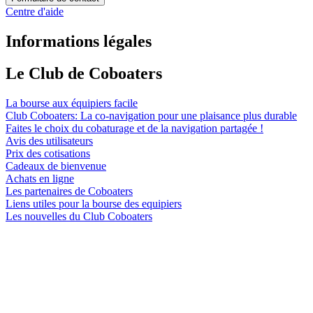
Centre d'aide
Informations légales
Le Club de Coboaters
La bourse aux équipiers facile
Club Coboaters: La co-navigation pour une plaisance plus durable
Faites le choix du cobaturage et de la navigation partagée !
Avis des utilisateurs
Prix des cotisations
Cadeaux de bienvenue
Achats en ligne
Les partenaires de Coboaters
Liens utiles pour la bourse des equipiers
Les nouvelles du Club Coboaters