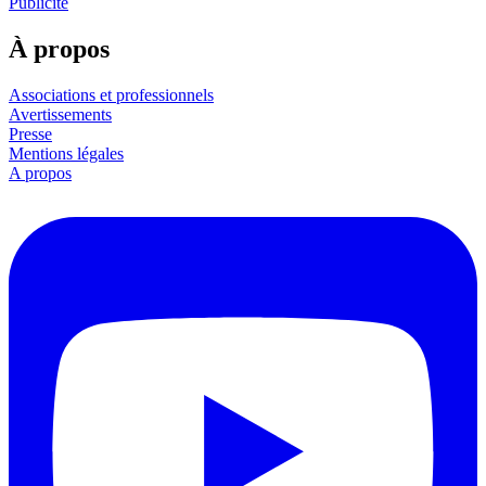
Publicité
À propos
Associations et professionnels
Avertissements
Presse
Mentions légales
A propos