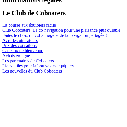
Le Club de Coboaters
La bourse aux équipiers facile
Club Coboaters: La co-navigation pour une plaisance plus durable
Faites le choix du cobaturage et de la navigation partagée !
Avis des utilisateurs
Prix des cotisations
Cadeaux de bienvenue
Achats en ligne
Les partenaires de Coboaters
Liens utiles pour la bourse des equipiers
Les nouvelles du Club Coboaters