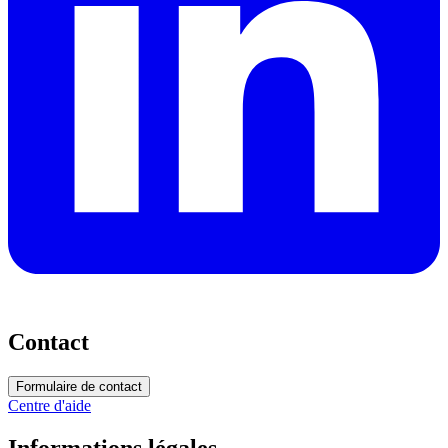
Contact
Formulaire de contact
Centre d'aide
Informations légales