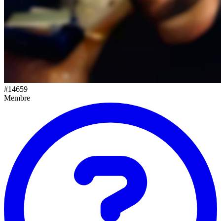
#
14659
Membre