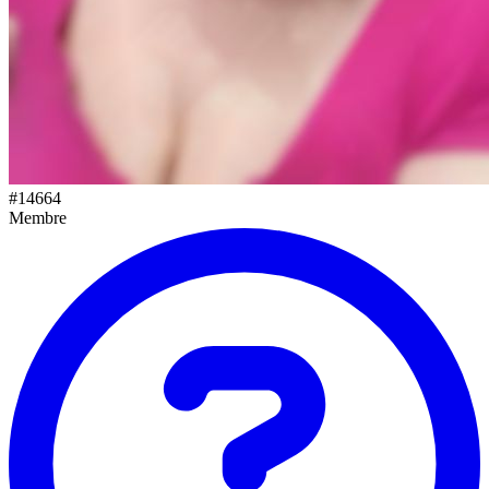
#
14664
Membre