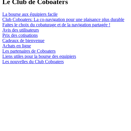
Le Club de Coboaters
La bourse aux équipiers facile
Club Coboaters: La co-navigation pour une plaisance plus durable
Faites le choix du cobaturage et de la navigation partagée !
Avis des utilisateurs
Prix des cotisations
Cadeaux de bienvenue
Achats en ligne
Les partenaires de Coboaters
Liens utiles pour la bourse des equipiers
Les nouvelles du Club Coboaters