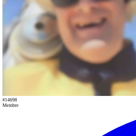
#
14698
Membre