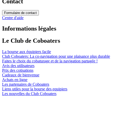
Contact
Formulaire de contact
Centre d'aide
Informations légales
Le Club de Coboaters
La bourse aux équipiers facile
Club Coboaters: La co-navigation pour une plaisance plus durable
Faites le choix du cobaturage et de la navigation partagée !
Avis des utilisateurs
Prix des cotisations
Cadeaux de bienvenue
Achats en ligne
Les partenaires de Coboaters
Liens utiles pour la bourse des equipiers
Les nouvelles du Club Coboaters