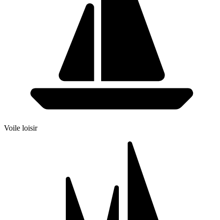
Voile loisir