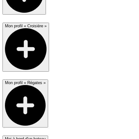
Mon profil « Croisière »
Mon profil « Régates »
Moi à bord d'un bateau