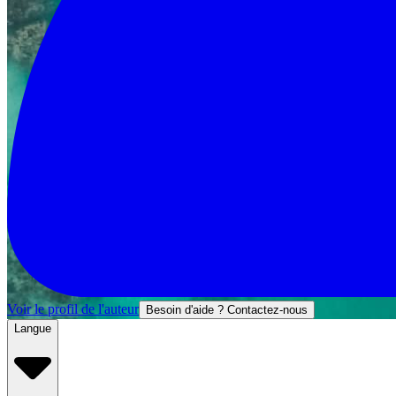
Voir le profil de l'auteur
Besoin d'aide ? Contactez-nous
Langue