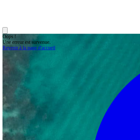
Oops !
Une erreur est survenue.
Revenir à la page d'accueil