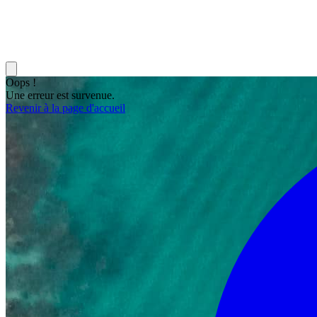
Oops !
Une erreur est survenue.
Revenir à la page d'accueil