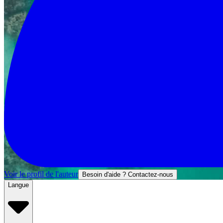
Voir le profil de l'auteur
Besoin d'aide ? Contactez-nous
Langue