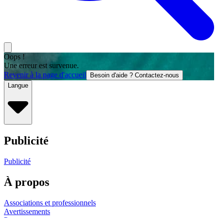
Oops !
Une erreur est survenue.
Revenir à la page d'accueil
Besoin d'aide ? Contactez-nous
Langue
Publicité
Publicité
À propos
Associations et professionnels
Avertissements