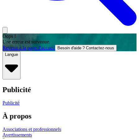
Oops !
Une erreur est survenue.
Revenir à la page d'accueil
Besoin d'aide ? Contactez-nous
Langue
Publicité
Publicité
À propos
Associations et professionnels
Avertissements