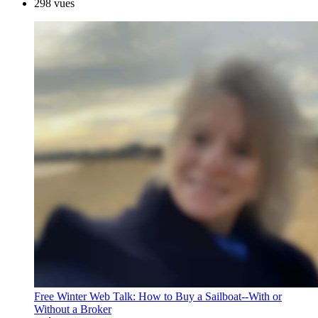
298 vues
Free Winter Web Talk: How to Buy a Sailboat--With or
Without a Broker