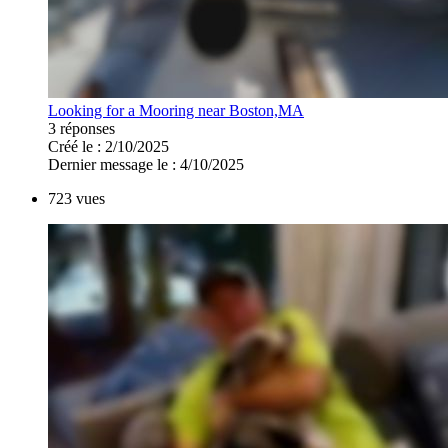
Looking for a Mooring near Boston,MA
3 réponses
Créé le : 2/10/2025
Dernier message le : 4/10/2025
723 vues