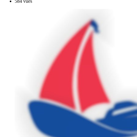
584 vues