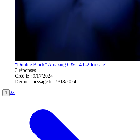
“Double Black” Amazing C&C 40 -2 for sale!
3 réponses
Créé le : 9/17/2024
Dernier message le : 9/18/2024
2
3
1