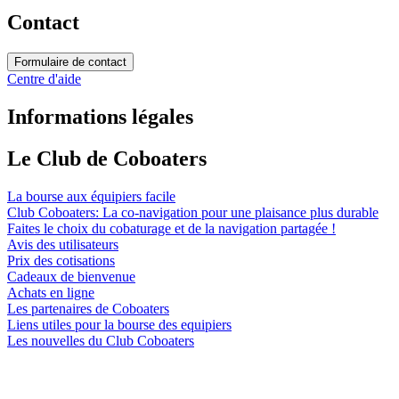
Contact
Formulaire de contact
Centre d'aide
Informations légales
Le Club de Coboaters
La bourse aux équipiers facile
Club Coboaters: La co-navigation pour une plaisance plus durable
Faites le choix du cobaturage et de la navigation partagée !
Avis des utilisateurs
Prix des cotisations
Cadeaux de bienvenue
Achats en ligne
Les partenaires de Coboaters
Liens utiles pour la bourse des equipiers
Les nouvelles du Club Coboaters