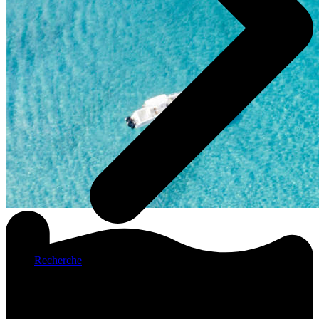
Recherche
Bienvenue sur le forum Coboaters !
Coboaters est un club d'échange d'équipiers très avancé avec de
nombreuses caractéristiques exclusives. Nous offrons des